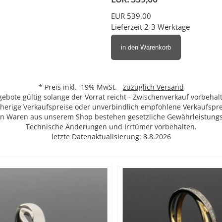
EUR 539,00
Lieferzeit 2-3 Werktage
in den Warenkorb
* Preis inkl. 19% MwSt.
zuzüglich Versand
ebote gültig solange der Vorrat reicht - Zwischenverkauf vorbehal
isherige Verkaufspreise oder unverbindlich empfohlene Verkaufsprei
len Waren aus unserem Shop bestehen gesetzliche Gewährleistungs
Technische Änderungen und Irrtümer vorbehalten.
letzte Datenaktualisierung: 8.8.2026