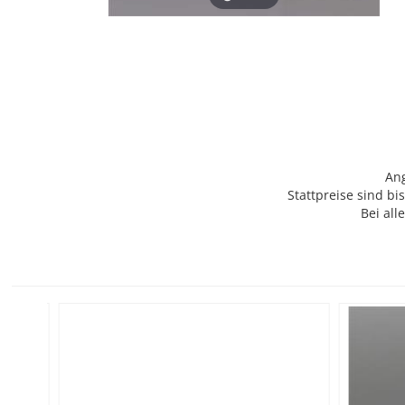
Ang
Stattpreise sind b
Bei al