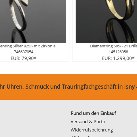
irkonia
Diamantring 585/- 21 Brillanten
145126058
EUR: 1.299,00*
Ihr Uhren, Schmuck und Trauringfachgeschäft in Isny
Rund um den Einkauf
Versand & Porto
Widerrufsbelehrung