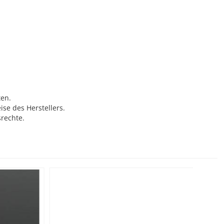
ten.
se des Herstellers.
rechte.