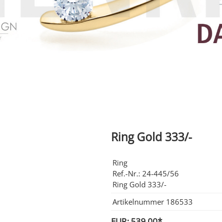
Ring Gold 333/-
Ring
Ref.-Nr.: 24-445/56
Ring Gold 333/-
Artikelnummer
186533
EUR: 539,00*