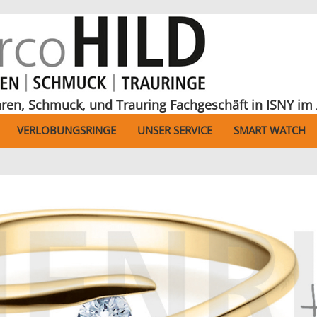
hren, Schmuck, und Trauring Fachgeschäft in ISNY im 
VERLOBUNGSRINGE
UNSER SERVICE
SMART WATCH