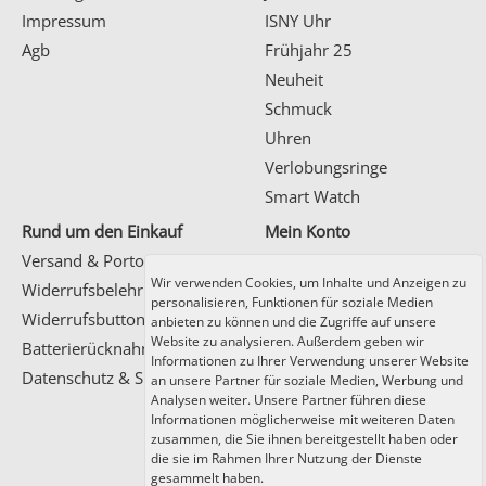
Impressum
ISNY Uhr
Agb
Frühjahr 25
Neuheit
Schmuck
Uhren
Verlobungsringe
Smart Watch
Rund um den Einkauf
Mein Konto
Versand & Porto
Kundenlogin
Wir verwenden Cookies, um Inhalte und Anzeigen zu
Widerrufsbelehrung
personalisieren, Funktionen für soziale Medien
Registrierung
Widerrufsbutton
anbieten zu können und die Zugriffe auf unsere
Website zu analysieren. Außerdem geben wir
Batterierücknahme
Informationen zu Ihrer Verwendung unserer Website
Datenschutz & Sicherheit
an unsere Partner für soziale Medien, Werbung und
Analysen weiter. Unsere Partner führen diese
Informationen möglicherweise mit weiteren Daten
Zahlung und Versand
zusammen, die Sie ihnen bereitgestellt haben oder
die sie im Rahmen Ihrer Nutzung der Dienste
gesammelt haben.