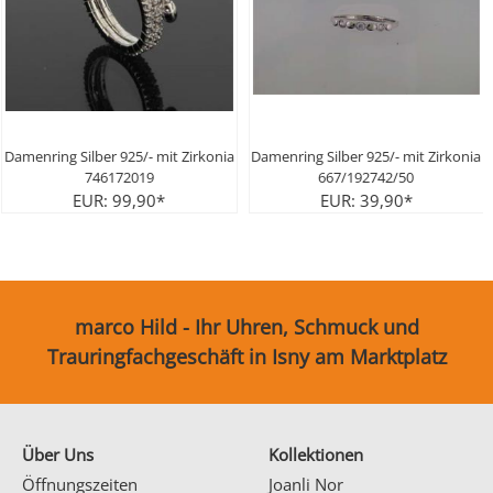
ring Silber 925/- mit Zirkonia
Damenring Silber 925/- mit Zirkonia
746172019
667/192742/50
EUR: 99,90*
EUR: 39,90*
marco Hild - Ihr Uhren, Schmuck und
Trauringfachgeschäft in Isny am Marktplatz
Über Uns
Kollektionen
Öffnungszeiten
Joanli Nor