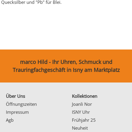
Quecksilber und "Pb" für Blei.
Ohrschmuck
Partnerringe
Sonstige
marco Hild - Ihr Uhren, Schmuck und
Trauringfachgeschäft in Isny am Marktplatz
Über Uns
Kollektionen
Öffnungszeiten
Joanli Nor
Impressum
ISNY Uhr
Agb
Frühjahr 25
Neuheit