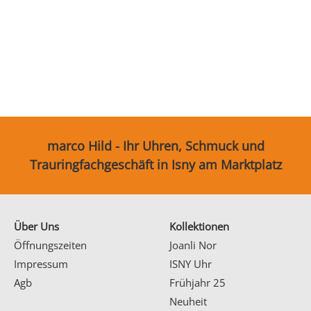
Ohrschmuck
Partnerringe
Sonstige
marco Hild - Ihr Uhren, Schmuck und
Trauringfachgeschäft in Isny am Marktplatz
Über Uns
Kollektionen
Öffnungszeiten
Joanli Nor
Impressum
ISNY Uhr
Agb
Frühjahr 25
Neuheit