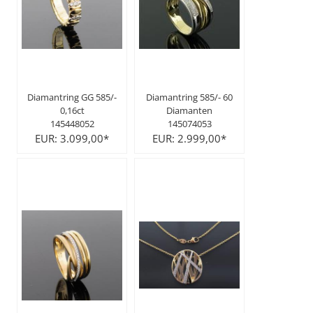
Ohrschmuck
Partnerringe
Diamantring GG 585/-
Diamantring 585/- 60
Sonstige
0,16ct
Diamanten
145448052
145074053
EUR: 3.099,00*
EUR: 2.999,00*