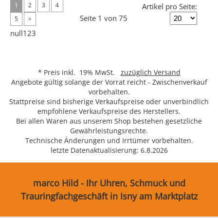
1
2
3
4
Artikel pro Seite:
Seite 1 von 75
5
>
null123
* Preis inkl. 19% MwSt.
zuzüglich Versand
Angebote gültig solange der Vorrat reicht - Zwischenverkauf
vorbehalten.
Stattpreise sind bisherige Verkaufspreise oder unverbindlich
empfohlene Verkaufspreise des Herstellers.
Bei allen Waren aus unserem Shop bestehen gesetzliche
Gewährleistungsrechte.
Technische Änderungen und Irrtümer vorbehalten.
letzte Datenaktualisierung: 6.8.2026
marco Hild - Ihr Uhren, Schmuck und
Trauringfachgeschäft in Isny am Marktplatz