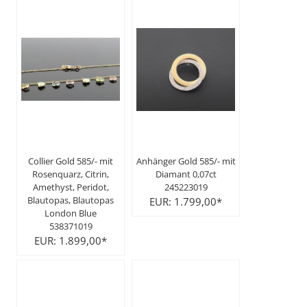
Collier Gold 585/- mit
Anhänger Gold 585/- mit
Rosenquarz, Citrin,
Diamant 0,07ct
Amethyst, Peridot,
245223019
Blautopas, Blautopas
EUR: 1.799,00*
London Blue
538371019
EUR: 1.899,00*