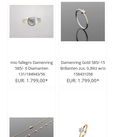
mio fallegro Damenring
Damenring Gold 585/-15
585/- 6 Diamanten
Brillanten zus. 0,39ct w/si
131/184943/56
158431058
EUR: 1.799,00*
EUR: 1.799,00*