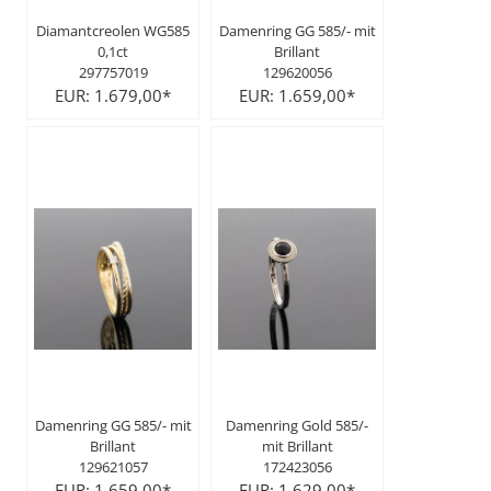
Diamantcreolen WG585
Damenring GG 585/- mit
0,1ct
Brillant
297757019
129620056
EUR: 1.679,00*
EUR: 1.659,00*
Damenring GG 585/- mit
Damenring Gold 585/-
Brillant
mit Brillant
129621057
172423056
EUR: 1.659,00*
EUR: 1.629,00*