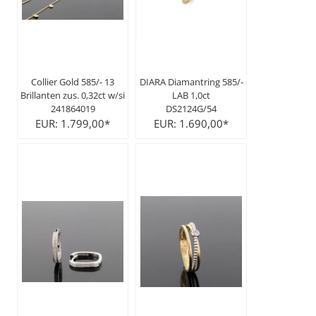
Collier Gold 585/- 13
DIARA Diamantring 585/-
Brillanten zus. 0,32ct w/si
LAB 1,0ct
241864019
DS2124G/54
EUR: 1.799,00*
EUR: 1.690,00*