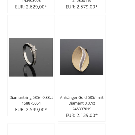
145463058
245350119
EUR: 2.629,00*
EUR: 2.579,00*
Diamantring 585/- 0,33ct
Anhänger Gold 585/- mit
158875054
Diamant 0,07ct
245337019
EUR: 2.549,00*
EUR: 2.139,00*