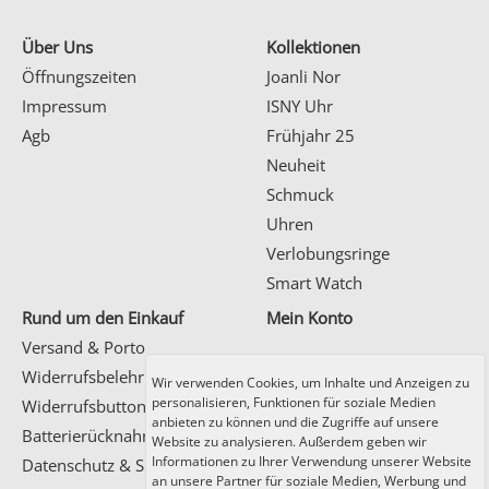
Über Uns
Kollektionen
Öffnungszeiten
Joanli Nor
Impressum
ISNY Uhr
Agb
Frühjahr 25
Neuheit
Schmuck
Uhren
Verlobungsringe
Smart Watch
Rund um den Einkauf
Mein Konto
Versand & Porto
Kundenlogin
Widerrufsbelehrung
Wir verwenden Cookies, um Inhalte und Anzeigen zu
Registrierung
personalisieren, Funktionen für soziale Medien
Widerrufsbutton
anbieten zu können und die Zugriffe auf unsere
Batterierücknahme
Website zu analysieren. Außerdem geben wir
Informationen zu Ihrer Verwendung unserer Website
Datenschutz & Sicherheit
an unsere Partner für soziale Medien, Werbung und