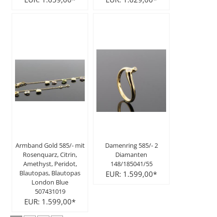
Armband Gold 585/- mit
Damenring 585/- 2
Rosenquarz, Citrin,
Diamanten
Amethyst, Peridot,
148/185041/55
Blautopas, Blautopas
EUR: 1.599,00*
London Blue
507431019
EUR: 1.599,00*