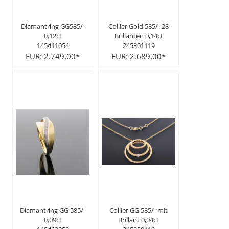
Diamantring GG585/-
Collier Gold 585/- 28
0,12ct
Brillanten 0,14ct
145411054
245301119
EUR: 2.749,00*
EUR: 2.689,00*
Diamantring GG 585/-
Collier GG 585/- mit
0,09ct
Brillant 0,04ct