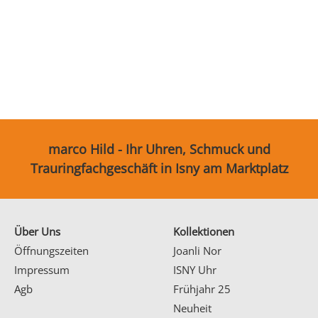
Ohrschmuck
Partnerringe
Sonstige
marco Hild - Ihr Uhren, Schmuck und
Trauringfachgeschäft in Isny am Marktplatz
Über Uns
Kollektionen
Öffnungszeiten
Joanli Nor
Impressum
ISNY Uhr
Agb
Frühjahr 25
Neuheit