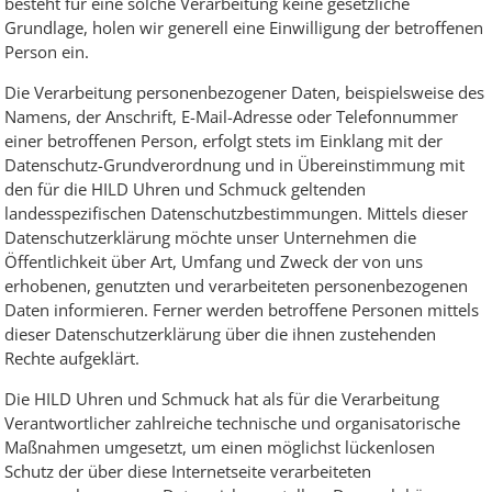
besteht für eine solche Verarbeitung keine gesetzliche
Grundlage, holen wir generell eine Einwilligung der betroffenen
Ohrschmuck
Person ein.
Die Verarbeitung personenbezogener Daten, beispielsweise des
Partnerringe
Namens, der Anschrift, E-Mail-Adresse oder Telefonnummer
einer betroffenen Person, erfolgt stets im Einklang mit der
Sonstige
Datenschutz-Grundverordnung und in Übereinstimmung mit
den für die HILD Uhren und Schmuck geltenden
landesspezifischen Datenschutzbestimmungen. Mittels dieser
Datenschutzerklärung möchte unser Unternehmen die
Öffentlichkeit über Art, Umfang und Zweck der von uns
erhobenen, genutzten und verarbeiteten personenbezogenen
Daten informieren. Ferner werden betroffene Personen mittels
dieser Datenschutzerklärung über die ihnen zustehenden
Rechte aufgeklärt.
Die HILD Uhren und Schmuck hat als für die Verarbeitung
Verantwortlicher zahlreiche technische und organisatorische
Maßnahmen umgesetzt, um einen möglichst lückenlosen
Schutz der über diese Internetseite verarbeiteten