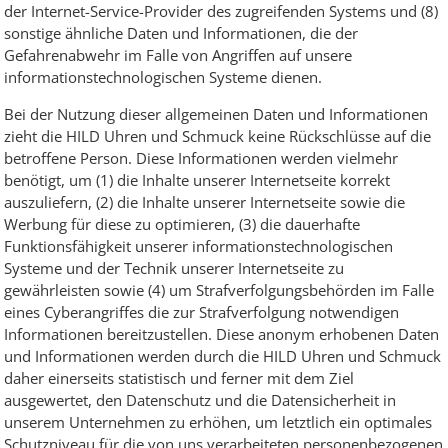
der Internet-Service-Provider des zugreifenden Systems und (8)
sonstige ähnliche Daten und Informationen, die der
Gefahrenabwehr im Falle von Angriffen auf unsere
informationstechnologischen Systeme dienen.
Bei der Nutzung dieser allgemeinen Daten und Informationen
zieht die HILD Uhren und Schmuck keine Rückschlüsse auf die
betroffene Person. Diese Informationen werden vielmehr
benötigt, um (1) die Inhalte unserer Internetseite korrekt
auszuliefern, (2) die Inhalte unserer Internetseite sowie die
Werbung für diese zu optimieren, (3) die dauerhafte
Funktionsfähigkeit unserer informationstechnologischen
Systeme und der Technik unserer Internetseite zu
gewährleisten sowie (4) um Strafverfolgungsbehörden im Falle
eines Cyberangriffes die zur Strafverfolgung notwendigen
Informationen bereitzustellen. Diese anonym erhobenen Daten
und Informationen werden durch die HILD Uhren und Schmuck
daher einerseits statistisch und ferner mit dem Ziel
ausgewertet, den Datenschutz und die Datensicherheit in
unserem Unternehmen zu erhöhen, um letztlich ein optimales
Schutzniveau für die von uns verarbeiteten personenbezogenen