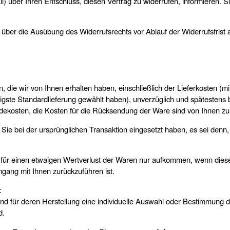
ail) über Ihren Entschluss, diesen Vertrag zu widerrufen, informieren.
ng über die Ausübung des Widerrufsrechts vor Ablauf der Widerrufsfrist
, die wir von Ihnen erhalten haben, einschließlich der Lieferkosten (
stigste Standardlieferung gewählt haben), unverzüglich und spätesten
endekosten, die Kosten für die Rücksendung der Ware sind von Ihnen z
ie bei der ursprünglichen Transaktion eingesetzt haben, es sei denn,
für einen etwaigen Wertverlust der Waren nur aufkommen, wenn dieser
ang mit Ihnen zurückzuführen ist.
:
 und für deren Herstellung eine individuelle Auswahl oder Bestimmung 
d.