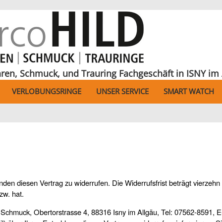
hren, Schmuck, und Trauring Fachgeschäft in ISNY im 
VERLOBUNGSRINGE
UNSER SERVICE
SMART WATCH
n diesen Vertrag zu widerrufen. Die Widerrufsfrist beträgt vierzehn
zw. hat.
chmuck, Obertorstrasse 4, 88316 Isny im Allgäu, Tel: 07562-8591, E-