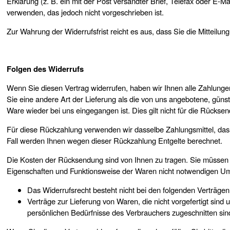
Erklärung (z. B. ein mit der Post versandter Brief, Telefax oder E-M
verwenden, das jedoch nicht vorgeschrieben ist.
Ohrschmuck
Zur Wahrung der Widerrufsfrist reicht es aus, dass Sie die Mitteilu
Partnerringe
Folgen des Widerrufs
Sonstige
Wenn Sie diesen Vertrag widerrufen, haben wir Ihnen alle Zahlungen
Sie eine andere Art der Lieferung als die von uns angebotene, gün
Ware wieder bei uns eingegangen ist. Dies gilt nicht für die Rücks
Für diese Rückzahlung verwenden wir dasselbe Zahlungsmittel, das S
Fall werden Ihnen wegen dieser Rückzahlung Entgelte berechnet.
Die Kosten der Rücksendung sind von Ihnen zu tragen. Sie müssen 
Eigenschaften und Funktionsweise der Waren nicht notwendigen Umg
Das Widerrufsrecht besteht nicht bei den folgenden Verträgen
Verträge zur Lieferung von Waren, die nicht vorgefertigt sind
persönlichen Bedürfnisse des Verbrauchers zugeschnitten sin