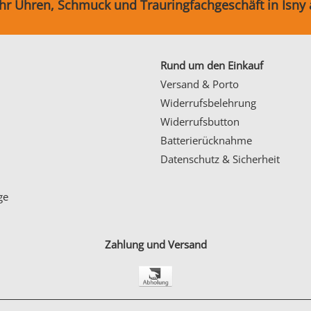
Ihr Uhren, Schmuck und Trauringfachgeschäft in Isny
Rund um den Einkauf
Versand & Porto
Widerrufsbelehrung
Widerrufsbutton
Batterierücknahme
Datenschutz & Sicherheit
ge
Zahlung und Versand