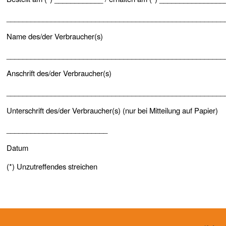
______________________________________________________
Name des/der Verbraucher(s)
______________________________________________________
Anschrift des/der Verbraucher(s)
______________________________________________________
Unterschrift des/der Verbraucher(s) (nur bei Mitteilung auf Papier)
_________________________
Datum
(*) Unzutreffendes streichen