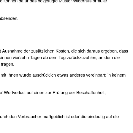
 Sie können dafür das beigefügte Muster-Widerrufsformular
 absenden.
mit Ausnahme der zusätzlichen Kosten, die sich daraus ergeben, dass
s binnen vierzehn Tagen ab dem Tag zurückzuzahlen, an dem die
u tragen.
 mit Ihnen wurde ausdrücklich etwas anderes vereinbart; in keinem
 Wertverlust auf einen zur Prüfung der Beschaffenheit,
durch den Verbraucher maßgeblich ist oder die eindeutig auf die