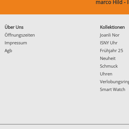
marco Hild - 
Über Uns
Kollektionen
Öffnungszeiten
Joanli Nor
Impressum
ISNY Uhr
Agb
Frühjahr 25
Neuheit
Schmuck
Uhren
Verlobungsrin
Smart Watch