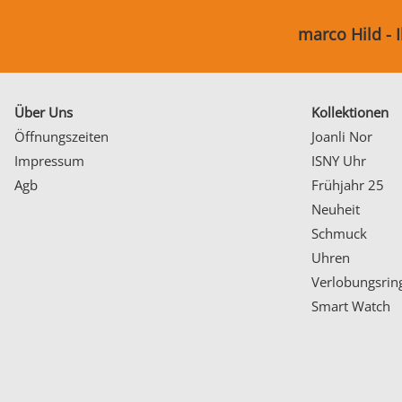
marco Hild - 
Über Uns
Kollektionen
Öffnungszeiten
Joanli Nor
Impressum
ISNY Uhr
Agb
Frühjahr 25
Neuheit
Schmuck
Uhren
Verlobungsrin
Smart Watch