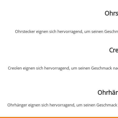
Ohrs
Ohrstecker eignen sich hervorragend, um seinen Geschma
Cr
Creolen eignen sich hervorragend, um seinen Geschmack nac
Ohrhän
Ohrhänger eignen sich hervorragend, um seinen Geschmack n