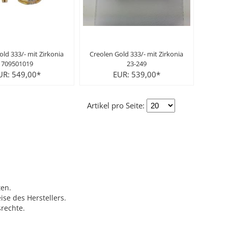
old 333/- mit Zirkonia
Creolen Gold 333/- mit Zirkonia
709501019
23-249
UR: 549,00*
EUR: 539,00*
Artikel pro Seite:
ten.
se des Herstellers.
rechte.