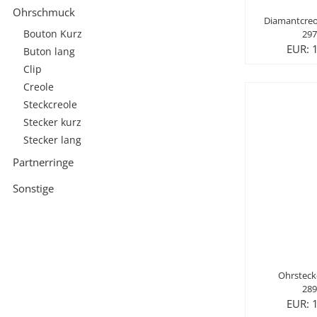
Ohrschmuck
Diamantcreo
297
Bouton Kurz
EUR: 
Buton lang
Clip
Creole
Steckcreole
Stecker kurz
Stecker lang
Partnerringe
Sonstige
Ohrsteck
289
EUR: 