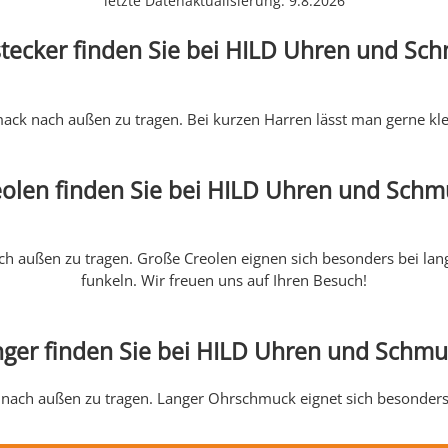
letzte Datenaktualisierung: 9.8.2026
tecker finden Sie bei HILD Uhren und Sc
ck nach außen zu tragen. Bei kurzen Harren lässt man gerne klei
eolen finden Sie bei HILD Uhren und Schm
h außen zu tragen. Große Creolen eignen sich besonders bei lang
funkeln. Wir freuen uns auf Ihren Besuch!
ger finden Sie bei HILD Uhren und Schmu
ach außen zu tragen. Langer Ohrschmuck eignet sich besonders b