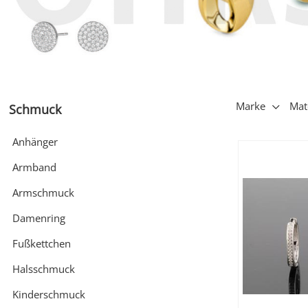
Partnerringe
Sonstige
Marke
Mat
Schmuck
Anhänger
Armband
Armschmuck
Damenring
Fußkettchen
Halsschmuck
Kinderschmuck