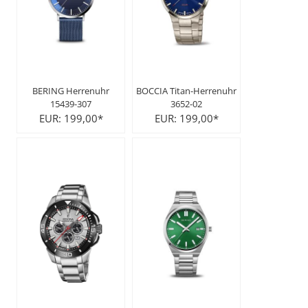
BERING Herrenuhr
BOCCIA Titan-Herrenuhr
15439-307
3652-02
EUR: 199,00*
EUR: 199,00*