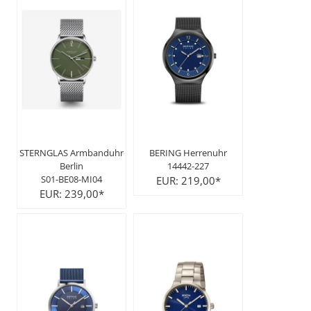
STERNGLAS Armbanduhr
BERING Herrenuhr
Berlin
14442-227
S01-BE08-MI04
EUR: 219,00*
EUR: 239,00*