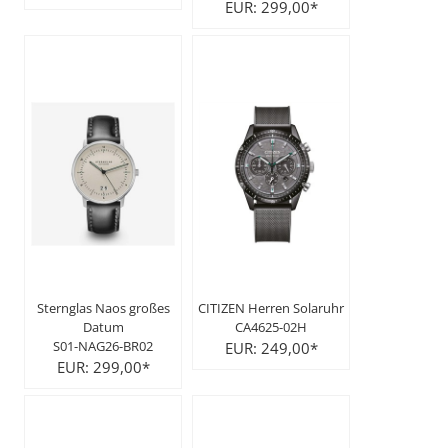
EUR: 299,00*
Sternglas Naos großes
CITIZEN Herren Solaruhr
Datum
CA4625-02H
S01-NAG26-BR02
EUR: 249,00*
EUR: 299,00*