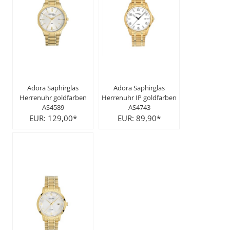
Adora Saphirglas
Adora Saphirglas
Herrenuhr goldfarben
Herrenuhr IP goldfarben
AS4589
AS4743
EUR: 129,00*
EUR: 89,90*