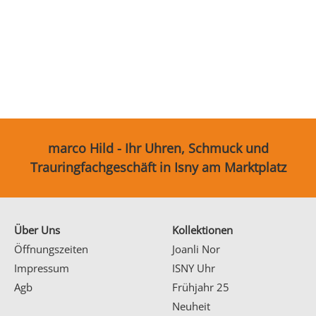
Partnerringe
Sonstige
marco Hild - Ihr Uhren, Schmuck und
Trauringfachgeschäft in Isny am Marktplatz
Über Uns
Kollektionen
Öffnungszeiten
Joanli Nor
Impressum
ISNY Uhr
Agb
Frühjahr 25
Neuheit