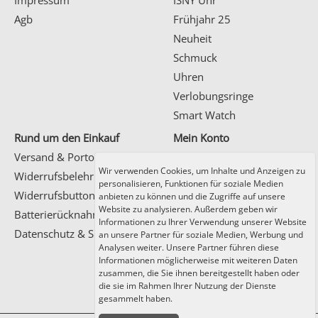
Agb
Frühjahr 25
Neuheit
Schmuck
Uhren
Verlobungsringe
Smart Watch
Rund um den Einkauf
Mein Konto
Versand & Porto
Wir verwenden Cookies, um Inhalte und Anzeigen zu
Kundenlogin
Widerrufsbelehrung
personalisieren, Funktionen für soziale Medien
Registrierung
Widerrufsbutton
anbieten zu können und die Zugriffe auf unsere
Website zu analysieren. Außerdem geben wir
Batterierücknahme
Informationen zu Ihrer Verwendung unserer Website
Datenschutz & Sicherheit
an unsere Partner für soziale Medien, Werbung und
Analysen weiter. Unsere Partner führen diese
Informationen möglicherweise mit weiteren Daten
Zahlung und Versand
zusammen, die Sie ihnen bereitgestellt haben oder
die sie im Rahmen Ihrer Nutzung der Dienste
gesammelt haben.