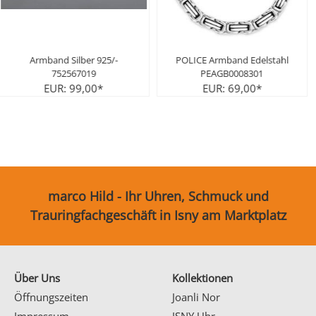
Armband Silber 925/-
POLICE Armband Edelstahl
752567019
PEAGB0008301
EUR: 99,00*
EUR: 69,00*
marco Hild - Ihr Uhren, Schmuck und
Trauringfachgeschäft in Isny am Marktplatz
Über Uns
Kollektionen
Öffnungszeiten
Joanli Nor
Impressum
ISNY Uhr