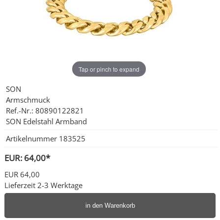
Partnerringe
Sonstige
Tap or pinch to expand
SON
Armschmuck
Ref.-Nr.: 80890122821
SON Edelstahl Armband
Artikelnummer
183525
EUR: 64,00*
EUR 64,00
Lieferzeit 2-3 Werktage
in den Warenkorb