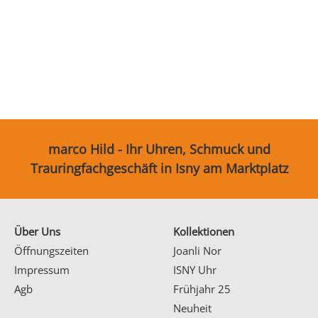
Ohrschmuck
Partnerringe
Sonstige
marco Hild - Ihr Uhren, Schmuck und
Trauringfachgeschäft in Isny am Marktplatz
Über Uns
Kollektionen
Öffnungszeiten
Joanli Nor
Impressum
ISNY Uhr
Agb
Frühjahr 25
Neuheit