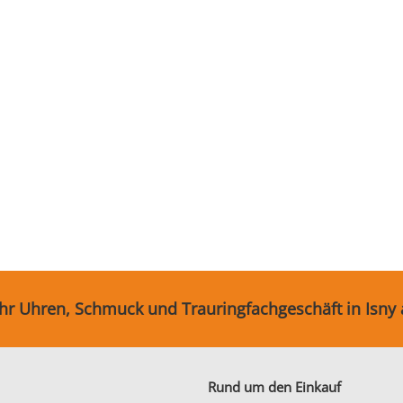
Ihr Uhren, Schmuck und Trauringfachgeschäft in Isny
Rund um den Einkauf