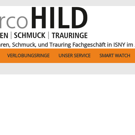
hren, Schmuck, und Trauring Fachgeschäft in ISNY im 
VERLOBUNGSRINGE
UNSER SERVICE
SMART WATCH