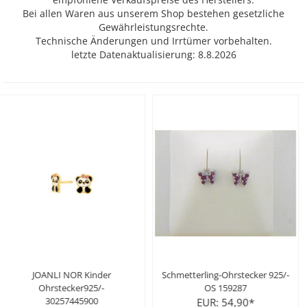
Bei allen Waren aus unserem Shop bestehen gesetzliche
Gewährleistungsrechte.
Technische Änderungen und Irrtümer vorbehalten.
letzte Datenaktualisierung: 8.8.2026
JOANLI NOR Kinder
Schmetterling-Ohrstecker 925/-
Oh
Ohrstecker925/-
OS 159287
30257445900
EUR: 54,90*