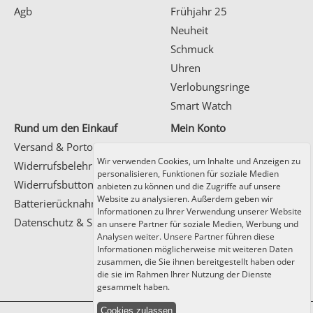
Agb
Frühjahr 25
Neuheit
Schmuck
Uhren
Verlobungsringe
Smart Watch
Rund um den Einkauf
Mein Konto
Versand & Porto
Wir verwenden Cookies, um Inhalte und Anzeigen zu
Kundenlogin
Widerrufsbelehrung
personalisieren, Funktionen für soziale Medien
Registrierung
Widerrufsbutton
anbieten zu können und die Zugriffe auf unsere
Website zu analysieren. Außerdem geben wir
Batterierücknahme
Informationen zu Ihrer Verwendung unserer Website
Datenschutz & Sicherheit
an unsere Partner für soziale Medien, Werbung und
Analysen weiter. Unsere Partner führen diese
Informationen möglicherweise mit weiteren Daten
Zahlung und Versand
zusammen, die Sie ihnen bereitgestellt haben oder
die sie im Rahmen Ihrer Nutzung der Dienste
gesammelt haben.
Cookies zulassen