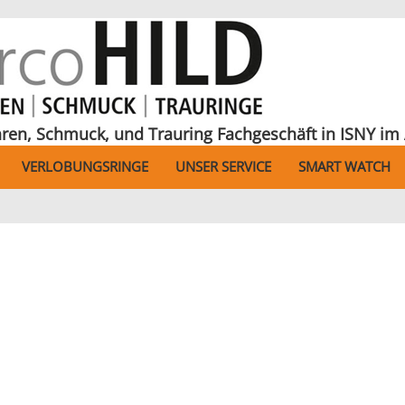
hren, Schmuck, und Trauring Fachgeschäft in ISNY im 
VERLOBUNGSRINGE
UNSER SERVICE
SMART WATCH