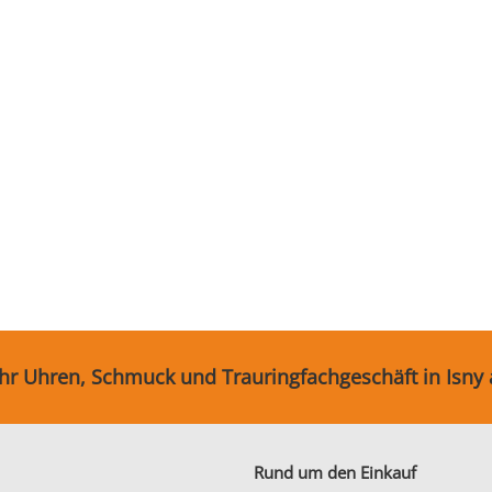
Ihr Uhren, Schmuck und Trauringfachgeschäft in Isny
Rund um den Einkauf