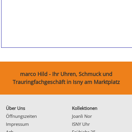
Partnerringe
Sonstige
marco Hild - Ihr Uhren, Schmuck und
Trauringfachgeschäft in Isny am Marktplatz
Über Uns
Kollektionen
Öffnungszeiten
Joanli Nor
Impressum
ISNY Uhr
Agb
Frühjahr 25