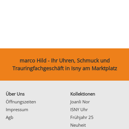
Partnerringe
Sonstige
marco Hild - Ihr Uhren, Schmuck und
Trauringfachgeschäft in Isny am Marktplatz
Über Uns
Kollektionen
Öffnungszeiten
Joanli Nor
Impressum
ISNY Uhr
Agb
Frühjahr 25
Neuheit